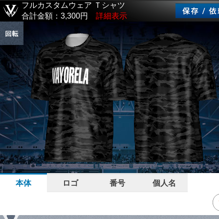
フルカスタムウェア Ｔシャツ
合計金額：3,300円
詳細表示
本体
ロゴ
番号
個人名