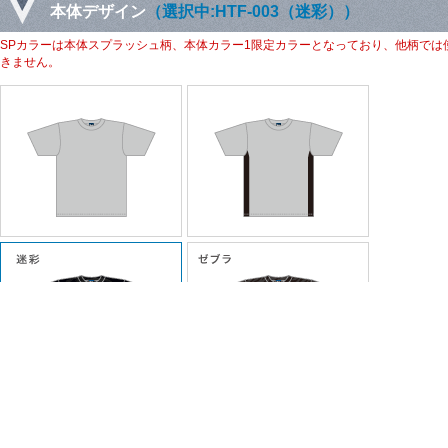
本体デザイン
（選択中:HTF-003（迷彩））
SPカラーは本体スプラッシュ柄、本体カラー1限定カラーとなっており、他柄では
きません。